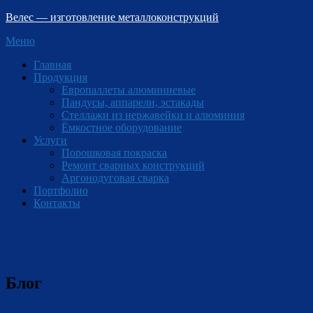
Перейти
Велес — изготовление металлоконструкций
к
Меню
содержанию
Главная
Продукция
Европаллеты алюминиевые
Пандусы, аппарели, эстакады
Стеллажи из нержавейки и алюминия
Ёмкостное оборудование
Услуги
Порошковая покраска
Ремонт сварных конструкций
Аргонодуговая сварка
Портфолио
Контакты
Блог